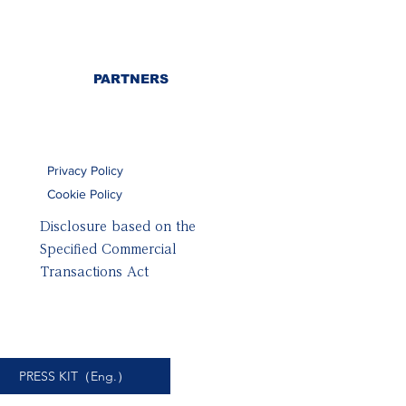
​PARTNERS
Privacy Policy
Cookie Policy
Disclosure based on the
Specified Commercial
Transactions Act
PRESS KIT（Eng.）