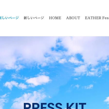
新しいページ
新しいページ
HOME
ABOUT
EATHER Fest
PRESS KIT