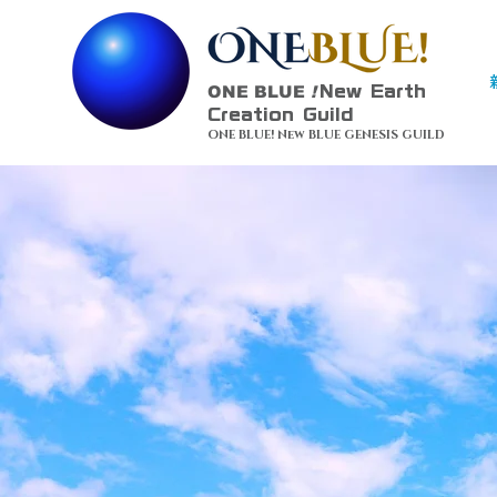
ONE BLUE
!
New Earth
Creation Guild
ONE BLUE! New BLUE GENESIS GUILD