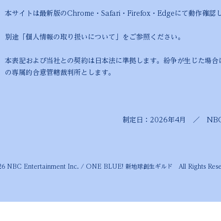
のChrome・Safari・Firefox・Edgeにて動作確認
個人情報の取り扱いについて」をご参照ください。
よび当社との契約は日本法に準拠します。紛争が生じた場合は
の
専属的合意管轄裁判所とします。
年4月 ／ NBC Entertainm
26 NBC Entertainment Inc. / ONE BLUE! 新地球創生ギルド All Rights Rese