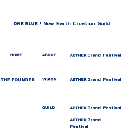
ONE BLUE
!
New Earth Creation Guild
HOME
ABOUT
AETHER
Grand Festival
VISION
​THE FOUNDER
AETHER
Grand Festival
GUILD
AETHER
Grand Festival
AETHER
Grand
Festival