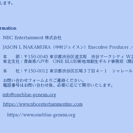
します。
rmation
NBC Entertainment 株式会社
JASON I. NAKAMURA（中村ジェイスン）Executive Producer
本 部：〒150-0043 東京都渋谷区道玄坂 渋谷マークシティ W2
市 ONE BLUE!新地球創生ギルド事務局（開
012 東京都渋谷区広尾３丁目４－１ シャレール広
わせフォームよりご連絡ください。
合わせ後、必要に応じて開示いたします。
ス
info@oneblue-genesis.org
ト
https://www.nbcentertainmentinc.com
neblue-geneisi.org