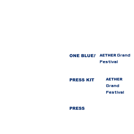
ONE BLUE
!​
AETHER
Grand
Festival
AETHER
​PRESS KIT
Grand
Festival
​PRESS