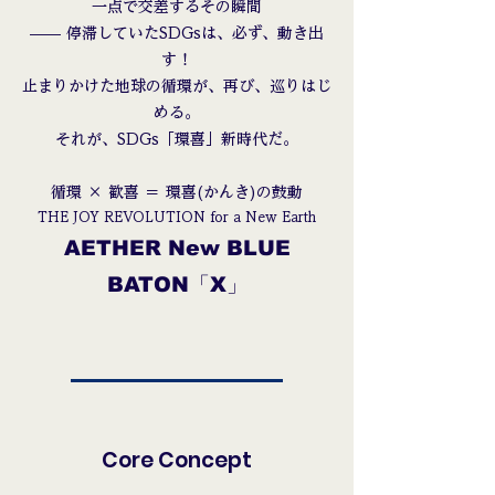
一点で交差するその瞬間
—— 停滞していたSDGsは、必ず、動き出
す！
止まりかけた地球の循環が、再び、巡りはじ
める。
​それが、SDGs「環喜」新時代だ。
循環 × 歓喜 ＝ 環喜(かんき)の鼓動
THE JOY REVOLUTION for a New Earth
AETHER New BLUE
BATON「X」
Core Concept