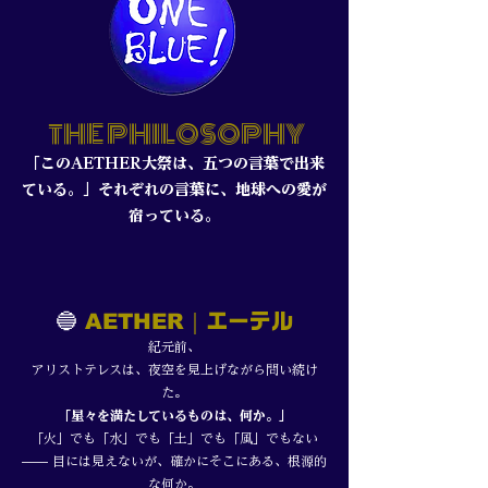
THE PHILOSOPHY
「このAETHER大祭は、五つの言葉で出来
ている。」それぞれの言葉に、地球への愛が
宿っている。
🔵
｜
AETHER
エーテル
紀元前、
アリストテレスは、夜空を見上げながら問い続け
た。
「星々を満たしているものは、何か。」
「火」でも「水」でも「土」でも「風」でもない
—— 目には見えないが、確かにそこにある、根源的
な何か。