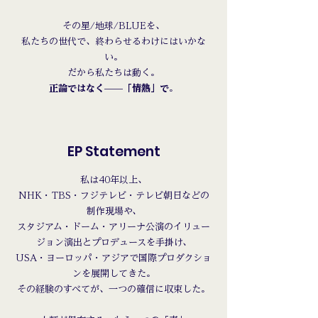
その星/地球/BLUEを、
私たちの世代で、終わらせるわけにはいかな
い。
だから私たちは動く。
正論ではなく——「情熱」で
。
EP Statement
私は40年以上、
NHK・TBS・フジテレビ・テレビ朝日などの
制作現場や、
スタジアム・ドーム・アリーナ公演のイリュー
ジョン演出とプロデュースを手掛け、
USA・ヨーロッパ・アジアで国際プロダクショ
ンを展開してきた。
その経験のすべてが、一つの確信に収束した。