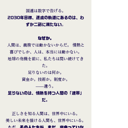
国連は数字で告げる。
2030年目標、達成の軌道にあるのは、わ
ずか二割に満たない
。
なぜか。
人間は、義務では動かないからだ。 情熱と
喜びでしか、人は、本当には動かない。
地球の危機を前に、私たちは問い続けてき
た。
足りないのは何か。
資金か。技術か。制度か。
——違う。
足りないのは、情熱を持つ人間の「連帯」
だ。
正しさを知る人間は、世界中にいる。
美しい未来を描ける人間も、世界中にいる。
ただ、
その人たちが、まだ、出会っていな