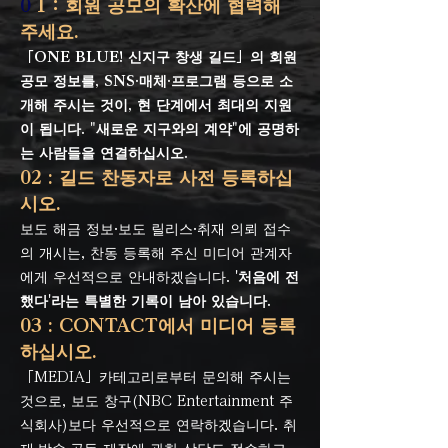
0
1：회원 공모의 확산에 협력해
주세요.
「ONE BLUE! 신지구 창생 길드」의 회원
공모 정보를, SNS·매체·프로그램 등으로 소
개해 주시는 것이, 현 단계에서 최대의 지원
이 됩니다. "새로운 지구와의 계약"에 공명하
는 사람들을 연결하십시오.
02 : 길드 찬동자로 사전 등록하십
시오.
보도 해금 정보·보도 릴리스·취재 의뢰 접수
의 개시는, 찬동 등록해 주신 미디어 관계자
에게 우선적으로 안내하겠습니다.
'처음에 전
했다'라는 특별한 기록이 남아 있습니다.
03 : CONTACT에서 미디어 등록
하십시오.
「MEDIA」카테고리로부터 문의해 주시는
것으로, 보도 창구(NBC Entertainment 주
식회사)보다 우선적으로 연락하겠습니다. 취