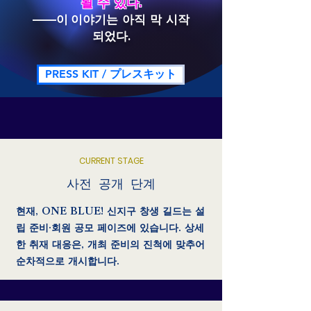
될 수 있다.
——이
이야기는 아직 막 시작
되었다.
PRESS KIT / プレスキット
CURRENT STAGE
사전 공개 단계
현재, ONE BLUE! 신지구 창생 길드는 설
립 준비·회원 공모 페이즈에 있습니다. 상세
한 취재 대응은, 개최 준비의 진척에 맞추어
순차적으로 개시합니다.