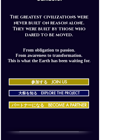
The greatest civilizations were
never built on reason alone.
They were built by those who
dared to be moved.
From obligation to passion.
From awareness to transformation.
This is what the Earth has been waiting for.
参加する JOIN US
大祭を知る EXPLORE THE PROJECT
パートナーになる BECOME A PARTNER