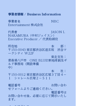
事業者情報 / Business Information
事業者名
NBC
Entertainment 株式会社
代表者
JASON I.
NAKAMURA（中村ジェイスン）
Executive Producer ／ 代表取締役
所在地
本 部：
〒150-0043 東京都渋谷区道玄坂 渋谷マ
ークシティ W22F
東北支社：
青森県八戸市 ONE BLUE!新地球創生ギ
ルド事務局（開設準備
中）
本 社：
〒150-0012 東京都渋谷区広尾３丁目４－
１ シャレール広尾２－５１１
電話番号 お問い合わ
せフォームよりご連絡ください。
電話番号は
お問い合わせ後、必要に応じて開示いたし
ます。