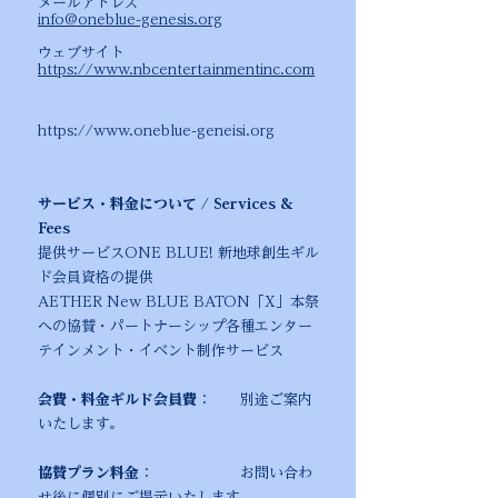
メールアドレス
info@oneblue-genesis.org
ウェブサイト
https://www.nbcentertainmentinc.com
https://www.oneblue-geneisi.org
サービス・料金について / Services &
Fees
提供サービスONE BLUE! 新地球創生ギル
ド会員資格の提供
AETHER New BLUE BATON「X」本祭
への協賛・パートナーシップ各種エンター
テインメント・イベント制作サービス
会費・料金ギルド会員費
： 別途ご案内
いたします。
協賛プラン料金
： お問い合わ
せ後に個別にご提示いたします。