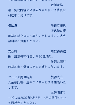
金額は協
議・契約内容により異なります。消費税は
別途申し受けます。
支払方
法銀行振込
振込先口座
は契約成立後にご案内いたします。振込手
数料はご負担ください。
支払時 期契約締結
後、請求書発行日より30日以内。
詳細は個別
の契約書・覚書に定める期日に従います。
サービス提供時期 契約成立・
入金確認後、速やかにサービスを開始いた
します。
本祭関連サ
ービスは2027年6月5日・6日の開催をもっ
て履行完了とします。