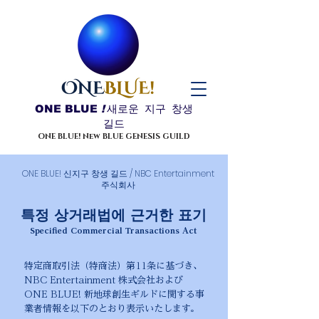
ONE BLUE
!
새로운 지구 창생
길드
ONE BLUE! New BLUE GENESIS GUILD
ONE BLUE! 신지구 창생 길드 / NBC Entertainment
주식회사
특정 상거래법에 근거한 표기
Specified Commercial Transactions Act
特定商取引法（特商法）第11条に基づき、
NBC Entertainment 株式会社および
ONE BLUE! 新地球創生ギルドに関する事
業者情報を以下のとおり表示いたします。