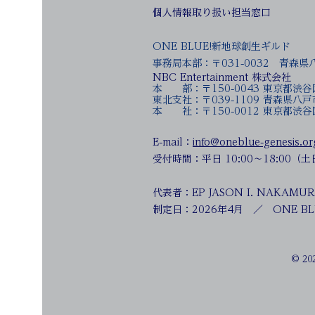
個人情報取り扱い担当窓口
ONE BLUE!新地球創生ギルド
事務局本部：〒031-0032 青森
NBC Entertainment 株式会社
本 部：〒150-0043 東京都渋
東北支社：〒039-1109 
本 社：〒150-0012 東京都
E-mail：
info@oneblue-genesis.or
受付時間：平日 10:00〜18:00
代表者：EP JASON I. NAKA
制定日：2026年4月 ／ ONE BLU
© 20