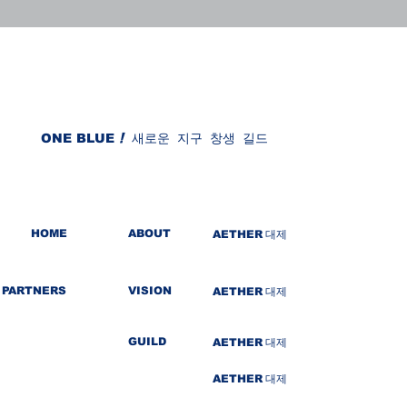
ONE BLUE
!
새로운 지구 창생 길드
HOME
ABOUT
AETHER
대제
PARTNERS
VISION
AETHER
대제
GUILD
AETHER
대제
AETHER
대제