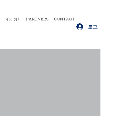
재생 성지
PARTNERS
CONTACT
로그인