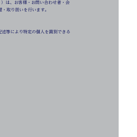
「当社」）は、お客様・お問い合わせ者・会
理・取り扱いを行います。
記述等により特定の個人を識別できる
。