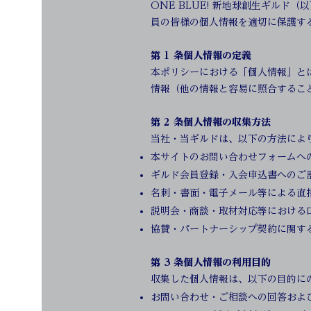
ONE BLUE! 新地球創生ギルド（
員の皆様の個人情報を適切に保護す
第 1 条個人情報の定義
本ポリシーにおける「個人情報」と
情報（他の情報と容易に照合するこ
第 2 条個人情報の収集方法
当社・当ギルドは、以下の方法によ
本サイトのお問い合わせフォームへ
ギルド会員登録・入会申込書へのご
名刺・書面・電子メール等による直
説明会・商談・取材対応等における
協賛・パートナーシップ契約に関す
第 3 条個人情報の利用目的
収集した個人情報は、以下の目的に
お問い合わせ・ご相談への回答およ