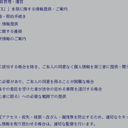
会員管理・運営
TON「X」」本祭に関する情報提供・ご案内
絡・契約手続き
・情報提供
に関する連絡
新情報のご案内
に該当する場合を除き、ご本人の同意なく個人情報を第三者に提供・開
に必要があり、ご本人の同意を得ることが困難な場合
はその委託を受けた者が法令の定める事務を遂行する場合
た者に限る）への必要な範囲での提供
正アクセス・紛失・破損・改ざん・漏洩等を防止するため、適切なセキ
人情報を取り扱わせる場合は、適切な監督を行います。