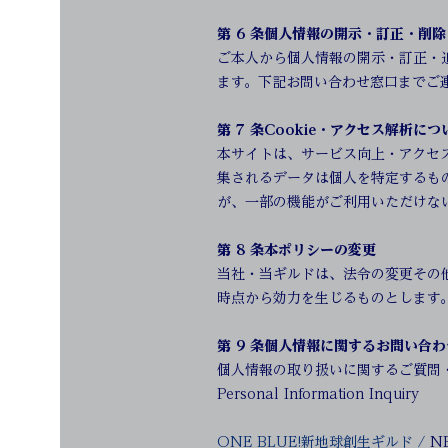
第 6 条個人情報の開示・訂正・削除
ご本人から個人情報の開示・訂正・
ます。下記お問い合わせ窓口までご
第 7 条Cookie・アクセス解析につ
本サイトは、サービス向上・アクセス
集されるデータは個人を特定するもの
が、一部の機能がご利用いただけな
第 8 条本ポリシーの変更
当社・当ギルドは、法令の変更その
時点から効力を生じるものとします
第 9 条個人情報に関するお問い合
個人情報の取り扱いに関するご質問
Personal Information Inquiry
ONE BLUE!新地球創生ギルド /
NB