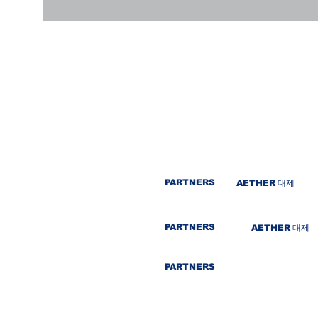
PARTNERS
AETHER
대제
PARTNERS
AETHER
대제
PARTNERS