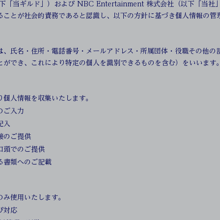
以下「当ギルド」）および NBC Entertainment 株式会社（以下
ることが社会的責務であると認識し、以下の方針に基づき個人情報の管
は、氏名・住所・電話番号・メールアドレス・所属団体・役職その他の
とができ、これにより特定の個人を識別できるものを含む）をいいます
り個人情報を収集いたします。
のご入力
記入
接のご提供
口頭でのご提供
る書類へのご記載
のみ使用いたします。
び対応