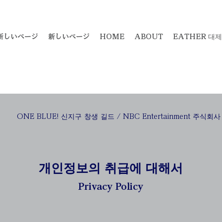
新しいページ
新しいページ
HOME
ABOUT
EATHER 대제
ONE BLUE! 신지구 창생 길드 / NBC Entertainment 주식회사
개인정보의 취급에 대해서
Privacy Policy