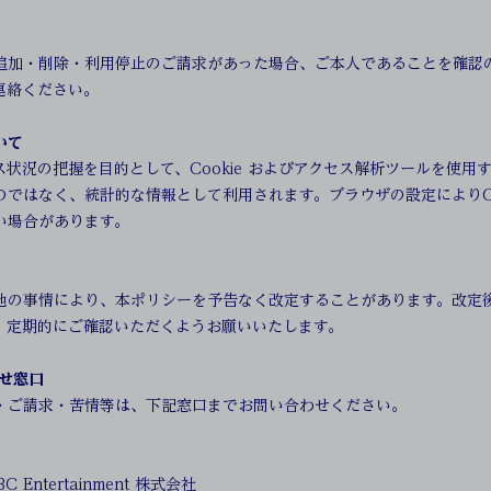
追加・削除・利用停止のご請求があった場合、ご本人であることを確認
連絡ください。
いて
状況の把握を目的として、Cookie およびアクセス解析ツールを使用
ではなく、統計的な情報として利用されます。ブラウザの設定によりCo
い場合があります。
他の事情により、本ポリシーを予告なく改定することがあります。改定
。定期的にご確認いただくようお願いいたします。
わせ窓口
・ご請求・苦情等は、下記窓口までお問い合わせください。
C Entertainment 株式会社