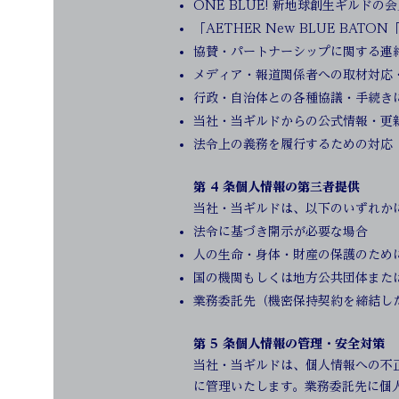
ONE BLUE! 新地球創生ギルドの
「AETHER New BLUE BA
協賛・パートナーシップに関する連
メディア・報道関係者への取材対応
行政・自治体との各種協議・手続き
当社・当ギルドからの公式情報・更
法令上の義務を履行するための対応
第 4 条個人情報の第三者提供
当社・当ギルドは、以下のいずれか
法令に基づき開示が必要な場合
人の生命・身体・財産の保護のため
国の機関もしくは地方公共団体また
業務委託先（機密保持契約を締結し
第 5 条個人情報の管理・安全対策
当社・当ギルドは、個人情報への不
に管理いたします。業務委託先に個