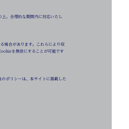
の上、合理的な期間内に対応いたし
する場合があります。これらにより収
okieを無効にすることが可能です
後のポリシーは、本サイトに掲載した