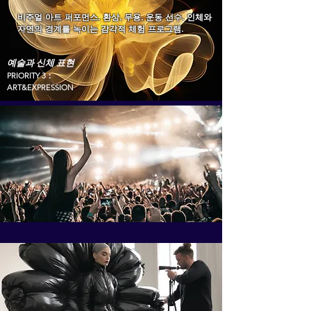
비주얼 아트 퍼포먼스, 환상, 무용, 운동 선수. 인체와
자연의 경계를 녹이는 감각적 체험 프로그램.
예술과 신체 표현
PRIORITY 3：
ART&EXPRESSION