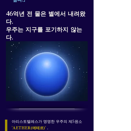
46억년 전 물은 별에서 내려왔
다.
우주는 지구를 포기하지 않는
다.
아리스토텔레스가 명명한 우주의 제5원소
'AETHER(에테르)'
.