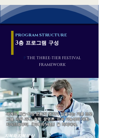
PROGRAM STRUCTURE
3층 프로그램 구성
P
THE THREE-TIER FESTIVAL
FRAMEWORK
세계의 학술·사상·문화적 영지가 집결하는 기층 프로
그램. 지구 과학, 철학, 문명론, 지속 가능성의 대화.
지식으로부터 「지혜의 배턴」을 차세대에.
지혜와 지혜의 상