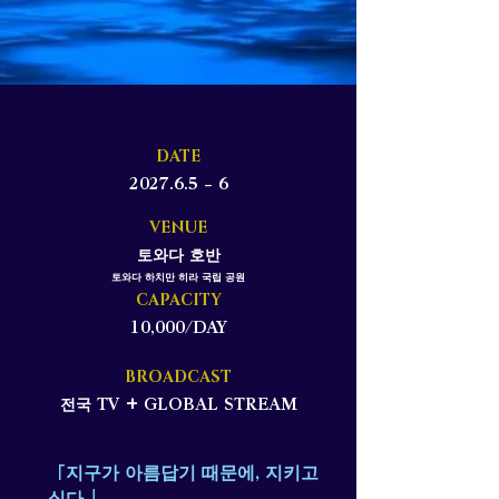
DATE
2027.6.5 – 6
VENUE
토와다 호반
토와다 하치만 히라 국립 공원
CAPACITY
10,000/DAY
BROADCAST
전국 TV + GLOBAL STREAM
「지구가 아름답기 때문에, 지키고
싶다.」