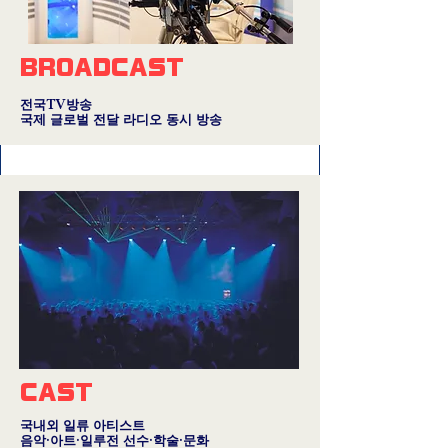
BROADCAST
전국TV방송
국제 글로벌 전달 라디오 동시 방송
CAST
국내외 일류 아티스트
음악·아트·일루전 선수·학술·문화