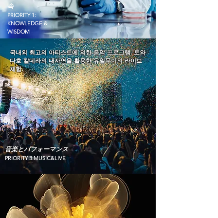
속
PRIORITY 1:
KNOWLEDGE &
WISDOM
국내외 최고의 아티스트에 의한 음악 프로그램. 토와
다호 칼데라의 대자연을 활용한 유일무이의 라이브
체험.
音楽とパフォーマンス
PRIORITY 3:MUSIC&LIVE