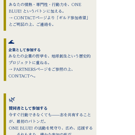
あなたの情熱・専門性・行動力を、ONE
BLUE! というバトンに加える。
→ CONTACTページより「ギルド参加希望」
とご明記の上、ご連絡を。
🌊
企業として参加する
あなたの企業の哲学を、地球創生という歴史的
プロジェクトに重ねる。
→ PARTNERSページをご参照の上、
CONTACTへ。
🌿
賛同者として参加する
今すぐ行動できなくても——志を共有すること
が、最初のバトンだ。
ONE BLUE! の活動を見守り、広め、応援する
——それもまた、確かな参加の形だ。