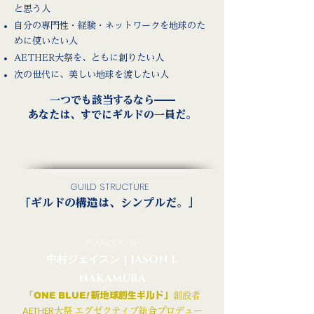
と思う人
自分の専門性・経験・ネットワークを地球のた
めに使いたい人
AETHER大祭を、ともに創りたい人
次の世代に、美しい地球を渡したい人
一つでも該当するなら——
あなたは、すでにギルドの一員だ。
GUILD STRUCTURE
「ギルドの構造は、シンプルだ。」
FOUNDER / EP
中村ジェイスン｜JASON I.
NAKAMURA
「
ONE BLUE
!
新地球創生ギルド」
創設者
AETHER
大祭 エグゼクティブ総合プロデュー