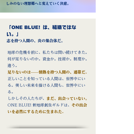
しみのない理想郷へと変えていく決意。
「
ONE BLUE!
は、組織ではな
い。」
志を持つ人間の、炎の集合体だ。
地球の危機を前に、私たちは問い続けてきた。
何が足りないのか。資金か。技術か。制度か。
違う。
足りないのは——情熱を持つ人間の、連帯だ
。
正しいことを知っている人間は、世界中にい
る。美しい未来を描ける人間も、世界中にい
る。
しかしその人たちが、
まだ、出会っていない。
ONE BLUE! 新地球創生ギルドは、
その出会
いを必然にするために生まれた
。