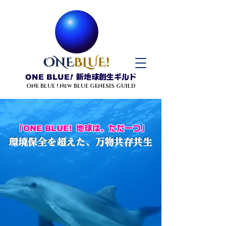
ONE BLUE
!
新地球創生ギルド
ONE BLUE ! New BLUE GENESIS GUILD
「
ONE BLUE!
地球は、ただ一つ」
環境保全を超えた、万物共存共生