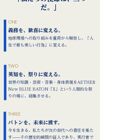
だ。」
ONE
義務を、歓喜に変える。
地球環境への取り組みを重荷から解放し、「人
生で最も美しい行為」に変える。
TWO
英知を、祭りに変える。
世界の知識・芸術・音楽・身体表現をAETHER
New BLUE BATON「X」という人類的な祭
りの場に、結集させる。
THREE
バトンを、未来に渡す。
今を生きる、私たちが次の世代への責任を果た
す——その歴史的瞬間の証人であり、実行者で