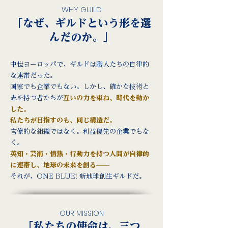
WHY GUILD
「なぜ、ギルドという形を選
んだのか。」
中世ヨーロッパで、ギルドは職人たちの自律的
な連帯だった。
国家でも企業でもない。しかし、確かな技術と
志を持つ者たちが
互いの力を束ね、時代を動か
した。
私たちが目指すのも、同じ構造だ。
官僚的な組織ではなく。利益優先の企業でもな
く。
英知・芸術・情熱・行動力を持つ人間が自律的
に連帯し、地球の未来を創る——
それが、ONE BLUE! 新地球創生ギルドだ。
OUR MISSION
「私たちの使命は、三つ