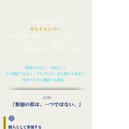
GUILD MEMBERS
ギルドメンバー
英知・芸術・音楽・スポーツ・ビジネス・
メディア・行政
—— 多様な領域の志ある人間たちで構成
「階層ではなく、役割だ。」
上下関係ではなく、それぞれが、最も輝ける場所で
地球のために機能する構造。
JOIN
「参加の形は、一つではない。」
🔵
個人として参加する