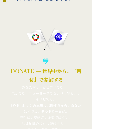
💙
DONATE — 世界中から、「寄
付」で参加する
あなたが今、どこにいても——
東京でも、ニューヨークでも、パリでも、ナ
イロビでも。
ONE BLUE! の思想に共鳴するなら、あなた
はすでに、ギルドの一員だ。
寄付は、契約だ。金額ではない。
「私は地球の未来に賛成する」——