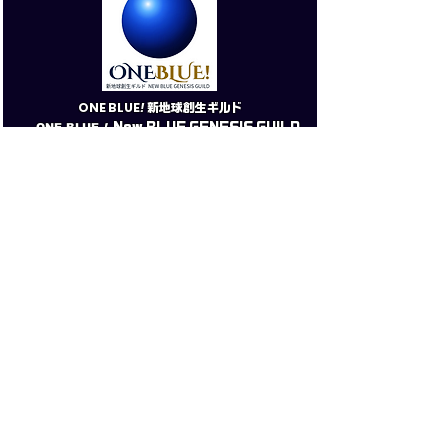
​ONE BLUE
!
新地球創生ギルド
ONE BLUE
!
New BLUE GENESIS GUILD
ONE BLUE
!
新地球創生ギルド公式サイ
ト
PRESS KIT（Eng.）
プレスキット（日本語）