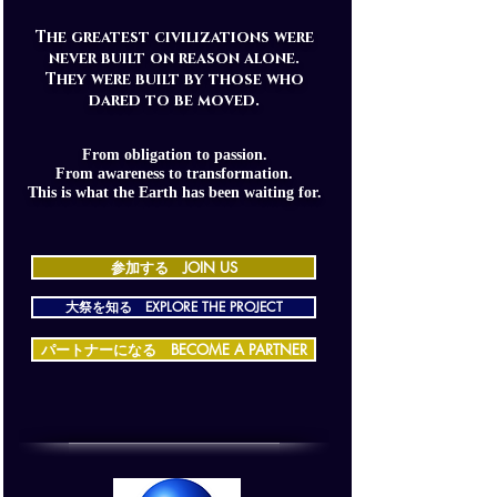
The greatest civilizations were
never built on reason alone.
They were built by those who
dared to be moved.
From obligation to passion.
From awareness to transformation.
This is what the Earth has been waiting for.
参加する JOIN US
大祭を知る EXPLORE THE PROJECT
パートナーになる BECOME A PARTNER