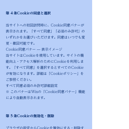
第 4 条Cookieの同意と選択
当サイトへの初回訪問時に、Cookie同意バナーが
表示されます。「すべて同意」「必須のみ許可」の
いずれかをお選びいただけます。同意はいつでも変
更・撤回可能です。
Cookie同意バナー — 表示イメージ
当サイトはCookieを使用しています。サイトの機
能向上・アクセス解析のためにCookieを利用しま
す。「すべて同意」を選択するとすべてのCookie
が有効になります。詳細は「Cookieポリシー」を
ご参照ください。
すべて同意必須のみ許可詳細設定
※ このバナーはWixの「Cookie同意バナー」機能
により自動表示されます。
第 5 条Cookieの無効化・削除
ブラウザの設定からCookieを無効にする・削除す