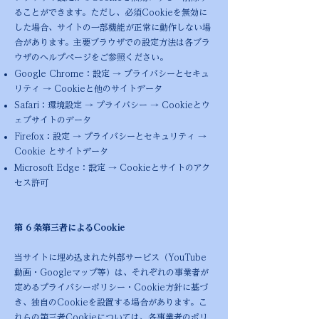
ることができます。ただし、必須Cookieを無効に
した場合、サイトの一部機能が正常に動作しない場
合があります。主要ブラウザでの設定方法は各ブラ
ウザのヘルプページをご参照ください。
Google Chrome：設定 → プライバシーとセキュ
リティ → Cookieと他のサイトデータ
Safari：環境設定 → プライバシー → Cookieとウ
ェブサイトのデータ
Firefox：設定 → プライバシーとセキュリティ →
Cookie とサイトデータ
Microsoft Edge：設定 → Cookieとサイトのアク
セス許可
第 6 条第三者によるCookie
当サイトに埋め込まれた外部サービス（YouTube
動画・Googleマップ等）は、それぞれの事業者が
定めるプライバシーポリシー・Cookie方針に基づ
き、独自のCookieを設置する場合があります。こ
れらの第三者Cookieについては、各事業者のポリ