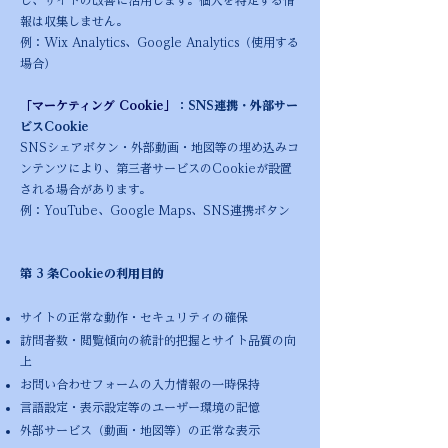
し、サイトの改善に活用します。個人を特定する情
報は収集しません。
例：Wix Analytics、Google Analytics（使用する
場合）
「マーケティング Cookie」
：SNS連携・外部サー
ビスCookie
SNSシェアボタン・外部動画・地図等の埋め込みコ
ンテンツにより、第三者サービスのCookieが設置
される場合があります。
例：YouTube、Google Maps、SNS連携ボタン
第 3 条Cookieの利用目的
サイトの正常な動作・セキュリティの確保
訪問者数・閲覧傾向の統計的把握とサイト品質の向
上
お問い合わせフォームの入力情報の一時保持
言語設定・表示設定等のユーザー環境の記憶
外部サービス（動画・地図等）の正常な表示