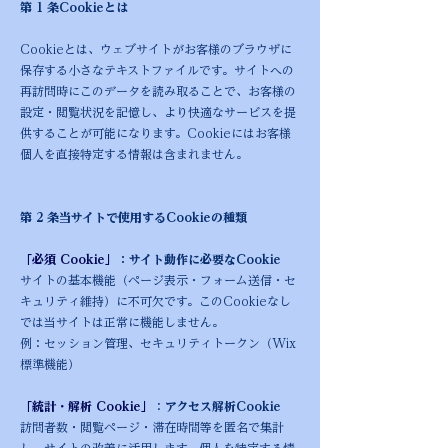
第 1 条Cookieとは
Cookieとは、ウェブサイトがお客様のブラウザに
保存する小さなテキストファイルです。サイトへの
再訪問時にこのデータを読み取ることで、お客様の
設定・閲覧状況を記憶し、より快適なサービスを提
供することが可能になります。Cookieにはお客様
個人を直接特定する情報は含まれません。
第 2 条当サイトで使用するCookieの種類
「必須 Cookie」
：サイト動作に必要なCookie
サイトの基本機能（ページ表示・フォーム送信・セ
キュリティ維持）に不可欠です。このCookieなし
では当サイトは正常に機能しません。
例：セッション管理、セキュリティトークン（Wix
標準機能）
「統計・解析 Cookie」
：
アクセス解析Cookie
訪問者数・閲覧ページ・滞在時間等を匿名で集計