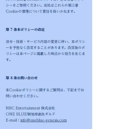
シーをご参照ください。当社はこれらの第三者
Cookieの管理について責任を負いかねます。
第 7 条本ポリシーの改定
法令・技術・サービス内容の変更に伴い、本ポリシ
ーを予告なく改定することがあります。改定後のポ
リシーは本ページに掲載した時点から効力を生じま
す。
第 8 条お問い合わせ
本Cookieポリシーに関するご質問は、下記までお
問い合わせください。
NBC Entertainment 株式会社
ONE BLUE!新地球創生ギルド
E-mail：
info@oneblu
e-
genesis
.com