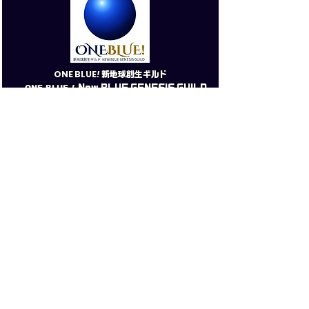
​ONE BLUE
!
新地球創生ギルド
ONE BLUE
!
New BLUE GENESIS GUILD
ONE BLUE
!
新地球創生ギルド公式サイ
ト
PRESS KIT（Eng.）
プレスキット（日本語）