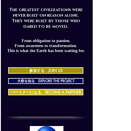
The greatest civilizations were
never built on reason alone.
They were built by those who
dared to be moved.
From obligation to passion.
From awareness to transformation.
This is what the Earth has been waiting for.
参加する JOIN US
大祭を知る EXPLORE THE PROJECT
パートナーになる BECOME A PARTNER