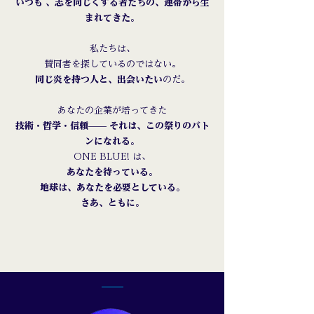
いつも 、志を同じくする者たちの、連帯から生
まれてきた。
私たちは、
賛同者を探しているのではない。
同じ炎を持つ人と、出会いたい
のだ。
あなたの企業が培ってきた
技術・哲学・信頼—— それは、この祭りのバト
ンになれる。
ONE BLUE! は、
あなたを待っている。
地球は、あなたを必要としている。
さあ、ともに。