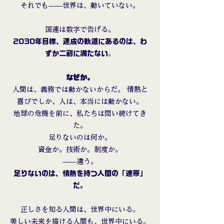
それでも——世界は、動いていない。
国連は数字で告げる。
2030年目標、達成の軌道にあるのは、わ
ずか二割に満たない
。
なぜか。
人間は、義務では動かないからだ。 情熱と
喜びでしか、人は、本当には動かない。
地球の危機を前に、私たちは問い続けてき
た。
足りないのは何か。
資金か。技術か。制度か。
——違う。
足りないのは、情熱を持つ人間の「連帯」
だ。
正しさを知る人間は、世界中にいる。
美しい未来を描ける人間も、世界中にいる。