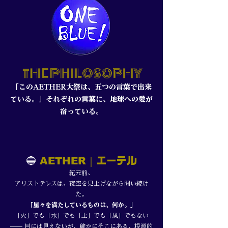
THE PHILOSOPHY
「このAETHER大祭は、五つの言葉で出来
ている。」それぞれの言葉に、地球への愛が
宿っている。
🔵
｜
AETHER
エーテル
紀元前、
アリストテレスは、夜空を見上げながら問い続け
た。
「星々を満たしているものは、何か。」
「火」でも「水」でも「土」でも「風」でもない
—— 目には見えないが、確かにそこにある、根源的