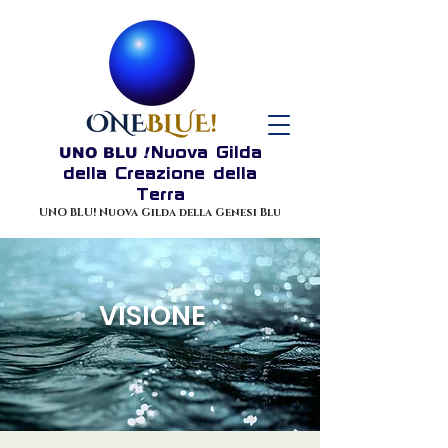
UNO BLU
!
Nuova Gilda
della Creazione della
Terra
UNO BLU! Nuova Gilda della Genesi Blu
VISIONE