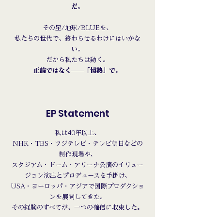
だ。
その星/地球/BLUEを、
私たちの世代で、終わらせるわけにはいかな
い。
だから私たちは動く。
正論ではなく——「情熱」で
。
EP Statement
私は40年以上、
NHK・TBS・フジテレビ・テレビ朝日などの
制作現場や、
スタジアム・ドーム・アリーナ公演のイリュー
ジョン演出とプロデュースを手掛け、
USA・ヨーロッパ・アジアで国際プロダクショ
ンを展開してきた。
その経験のすべてが、一つの確信に収束した。