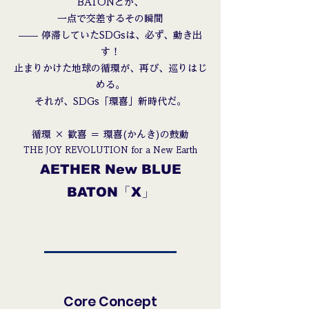
BATONとが、
一点で交差するその瞬間
—— 停滞していたSDGsは、必ず、動き出
す！
止まりかけた地球の循環が、再び、巡りはじ
める。
​それが、SDGs「環喜」新時代だ。
循環 × 歓喜 ＝ 環喜(かんき)の鼓動
THE JOY REVOLUTION for a New Earth
AETHER New BLUE
BATON「X」
Core Concept