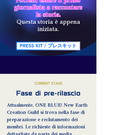
Potresti essere il primo
giornalista a raccontare
la storia.
Questa
storia è appena
iniziata.
PRESS KIT / プレスキット
CURRENT STAGE
Fase di pre-rilascio
Attualmente, ONE BLUE! New Earth
Creation Guild si trova nella fase di
preparazione e reclutamento dei
membri. Le richieste di informazioni
dettagliate da parte dei media