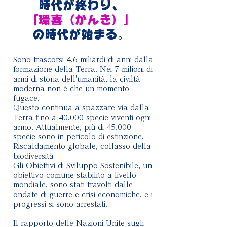
時代が終わり、
「環喜（かんき）」
の時代が始まる
。
Sono trascorsi 4,6 miliardi di anni dalla
formazione della Terra. Nei 7 milioni di
anni di storia dell'umanità, la civiltà
moderna non è che un momento
fugace.
Questo continua a spazzare via dalla
Terra fino a 40.000 specie viventi ogni
anno. Attualmente, più di 45.000
specie sono in pericolo di estinzione.
Riscaldamento globale, collasso della
biodiversità—
Gli Obiettivi di Sviluppo Sostenibile, un
obiettivo comune stabilito a livello
mondiale, sono stati travolti dalle
ondate di guerre e crisi economiche, e i
progressi si sono arrestati.
Il rapporto delle Nazioni Unite sugli