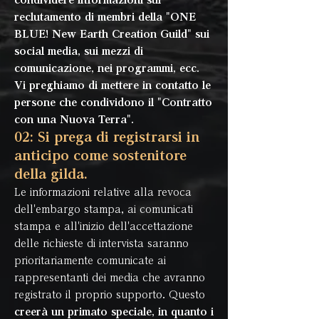
condividere informazioni sul
reclutamento di membri della "ONE
BLUE! New Earth Creation Guild" sui
social media, sui mezzi di
comunicazione, nei programmi, ecc.
Vi preghiamo di mettere in contatto le
persone che condividono il "Contratto
con una Nuova Terra".
02: Si prega di registrarsi in
anticipo come sostenitore
della gilda.
Le informazioni relative alla revoca
dell'embargo stampa, ai comunicati
stampa e all'inizio dell'accettazione
delle richieste di intervista saranno
prioritariamente comunicate ai
rappresentanti dei media che avranno
registrato il proprio supporto. Questo
creerà un primato speciale, in quanto i