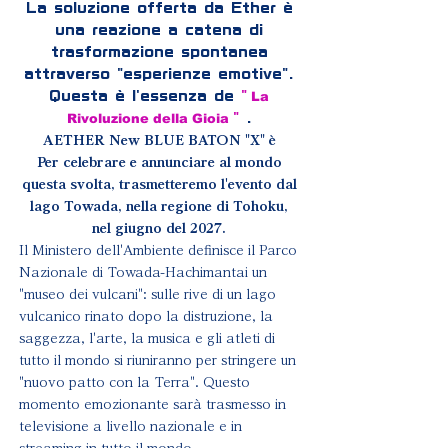
La soluzione offerta da Ether è
una reazione a catena di
trasformazione spontanea
attraverso "esperienze emotive".
La
Questa è l'essenza de
"
Rivoluzione della Gioia
"
.
AETHER New BLUE BATON "X" è
Per celebrare e annunciare al mondo
questa svolta,
trasmetteremo l'evento dal
lago Towada, nella regione di Tohoku,
nel giugno del 2027.
Il Ministero dell'Ambiente definisce il Parco
Nazionale di Towada-Hachimantai un
"museo dei vulcani": sulle rive di un lago
vulcanico rinato dopo la distruzione, la
saggezza, l'arte, la musica e gli atleti di
tutto il mondo si riuniranno per stringere un
"nuovo patto con la Terra". Questo
momento emozionante sarà trasmesso in
televisione a livello nazionale e in