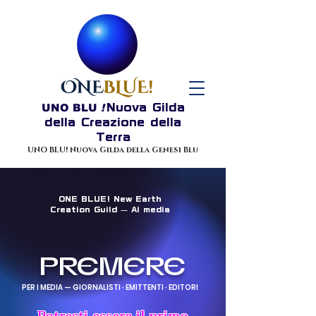
UNO BLU
!
Nuova Gilda
della Creazione della
Terra
UNO BLU! Nuova Gilda della Genesi Blu
ONE BLUE! New Earth
Creation Guild — Ai media
PREMERE
PER I MEDIA — GIORNALISTI · EMITTENTI · EDITORI