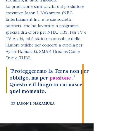
streaming in tutto il mondo.
La produzione sarà curata dal produttore
esecutivo Jason I. Nakamura (NBC
Entertainment Inc. e le sue società
partner), che ha lavorato a programmi
speciali di 2-3 ore per NHK, TBS, Fuji TV e
TV Asahi, ed è stato responsabile delle
illusioni ottiche per concerti a cupola per
Ayumi Hamasaki, SMAP, Dreams Come
True e TUBE.
"Proteggeremo la Terra non per
obbligo, ma per
passione
."
Questo è il luogo in cui nasce
quel momento.
EP JASON I. NAKAMURA