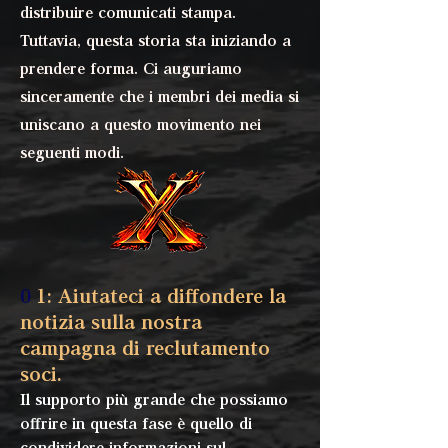
distribuire comunicati stampa.
Tuttavia, questa storia sta iniziando a
prendere forma. Ci auguriamo
sinceramente che i membri dei media si
uniscano a questo movimento nei
seguenti modi.
0
1: Aiutateci a diffondere la
notizia sulla nostra
campagna di reclutamento
soci.
Il supporto più grande che possiamo
offrire in questa fase è quello di