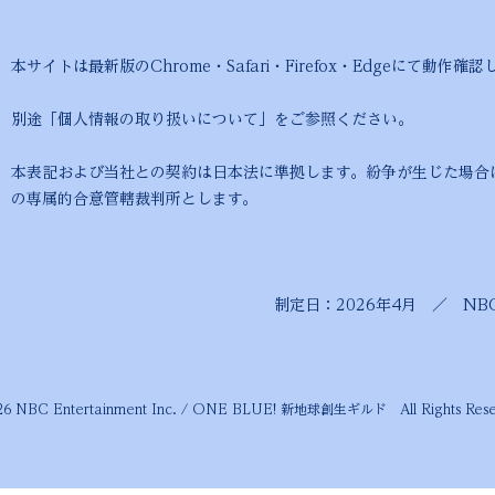
のChrome・Safari・Firefox・Edgeにて動作確認
個人情報の取り扱いについて」をご参照ください。
よび当社との契約は日本法に準拠します。紛争が生じた場合は
の
専属的合意管轄裁判所とします。
年4月 ／ NBC Entertainm
26 NBC Entertainment Inc. / ONE BLUE! 新地球創生ギルド All Rights Rese