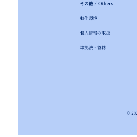
その他 / Others
動作環境 本サイトは最新版
個人情報の取扱 別途「
準拠法・管轄 本表記お
制定日：2026
© 20