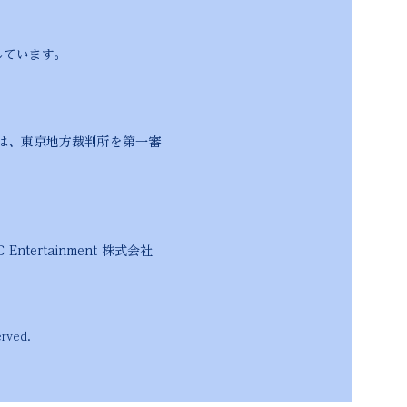
しています。
、東京地方裁判所を第一審
ent 株式会社
rved.