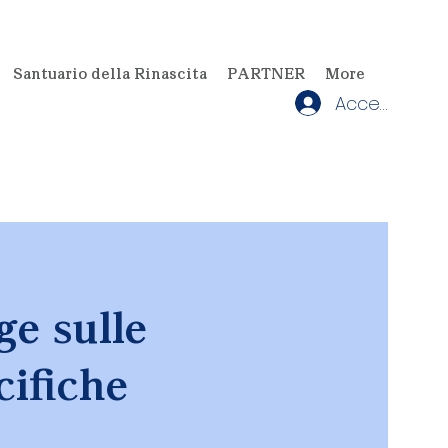
Santuario della Rinascita
PARTNER
More
Accedi
ge sulle
cifiche