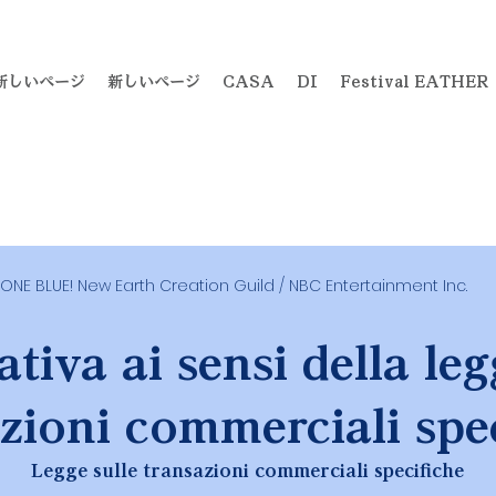
新しいページ
新しいページ
CASA
DI
Festival EATHER
ONE BLUE! New Earth Creation Guild / NBC Entertainment Inc.
tiva ai sensi della leg
zioni commerciali spe
Legge sulle transazioni commerciali specifiche