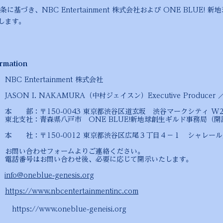
基づき、NBC Entertainment 株式会社および ONE BLUE!
します。
rmation
NBC Entertainment 株式会社
JASON I. NAKAMURA（中村ジェイスン）Executive Producer
本 部：〒150-0043 東京都渋谷区道玄坂 渋谷マークシティ W2
市 ONE BLUE!新地球創生ギルド事務局（開
012 東京都渋谷区広尾３丁目４－１ シャレール広
わせフォームよりご連絡ください。
合わせ後、必要に応じて開示いたします。
ス
info@oneblue-genesis.org
ト
https://www.nbcentertainmentinc.com
neblue-geneisi.org