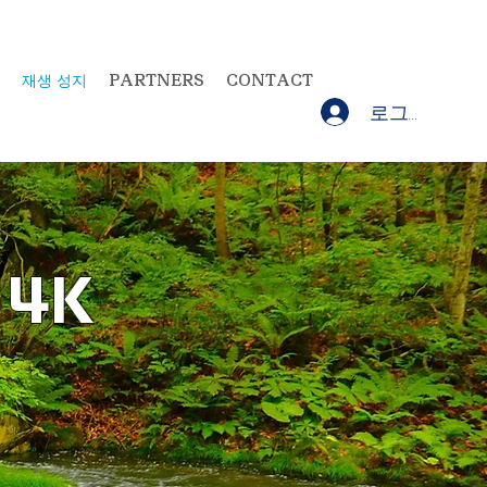
재생 성지
PARTNERS
CONTACT
로그인
14K