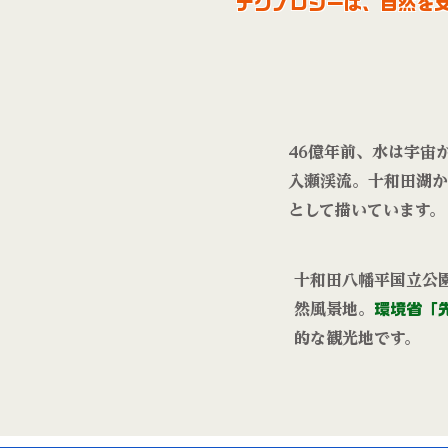
​テクノロジーは、自然
46億年前、水は宇宙
入瀬渓流。十和田湖か
として描いています。
十和田八幡平国立公
然風景地。
環境省「
的な観光地です。