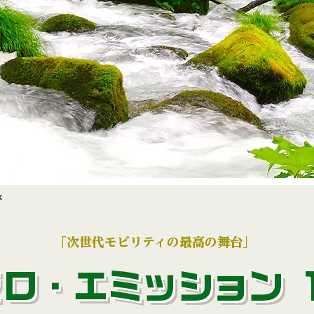
k
「次世代モビリティの最高の舞台」
ゼロ・エミッション