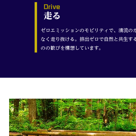
Drive
走る​
​ゼロエミッションのモビリティで、清流の
なく走り抜ける。排出ゼロで自然と共生す
のの歓びを構想しています。