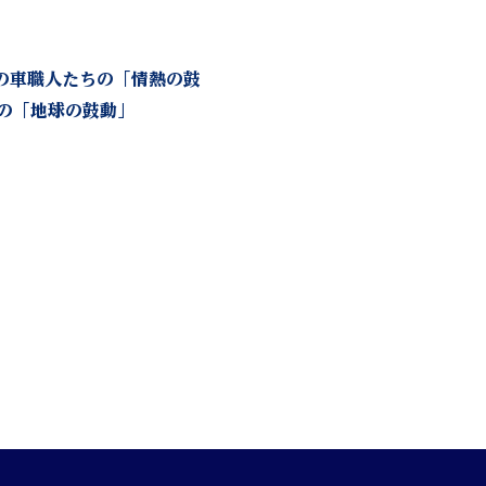
の車職人たちの「情熱の鼓
の「地球の鼓動」