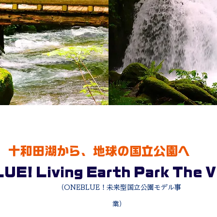
十和田湖から、地球の国立公園へ
UE! Living Earth Park The V
（ONEBLUE！未来型国立公園モデル事
業）