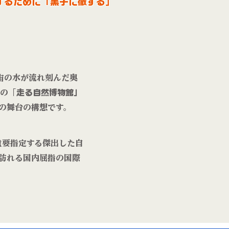
するために「黒子に徹する」
宙の水が流れ刻んだ奥
の「
走る自然博物館」
の舞台の構想です。
重要指定する傑出した自
訪れる国内屈指の国際