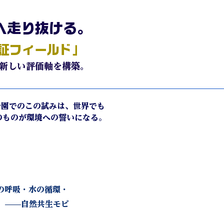
へ走り抜ける。
証フィールド」
の新しい評価軸を構築。
公園でのこの試みは、世界でも
のものが環境への誓いになる。
の呼吸・水の循環・
」——自然共生モビ