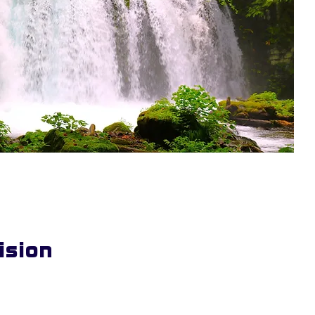
ision