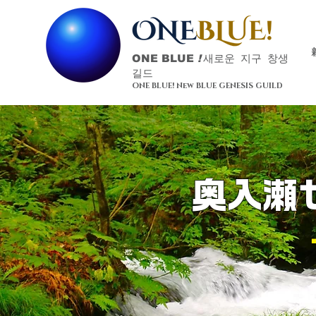
ONE BLUE
!
새로운 지구 창생
길드
ONE BLUE! New BLUE GENESIS GUILD
奥入瀬